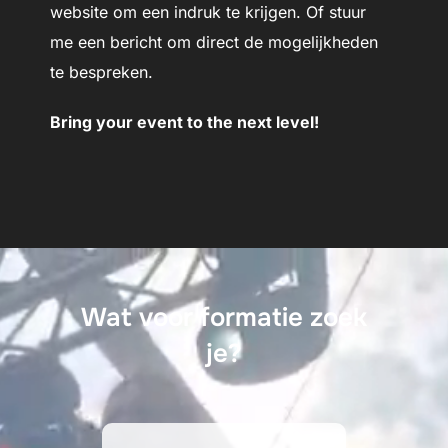
website om een indruk te krijgen. Of
stuur
me een bericht
om direct de mogelijkheden
te bespreken.
Bring your event to the next level!
Wat voor formatie zoek
je?