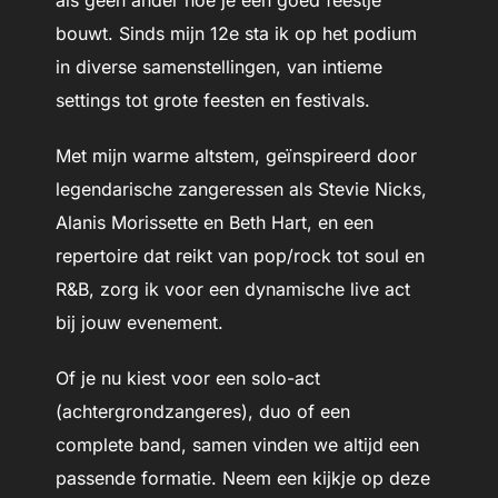
als geen ander hoe je een goed feestje
bouwt. Sinds mijn 12e sta ik op het podium
in
diverse samenstellingen
, van intieme
settings tot grote feesten en festivals.
Met mijn warme altstem, geïnspireerd door
legendarische zangeressen als Stevie Nicks,
Alanis Morissette en Beth Hart, en een
repertoire
dat reikt van pop/rock tot soul en
R&B, zorg ik voor een dynamische live act
bij jouw evenement.
Of je nu kiest voor een solo-act
(achtergrondzangeres), duo of een
complete band, samen vinden we altijd een
passende
formatie
. Neem een kijkje op deze