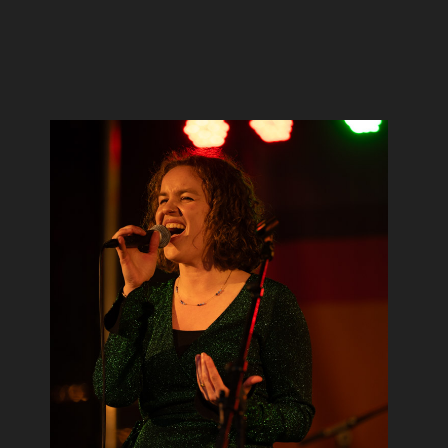
naar
inhoud