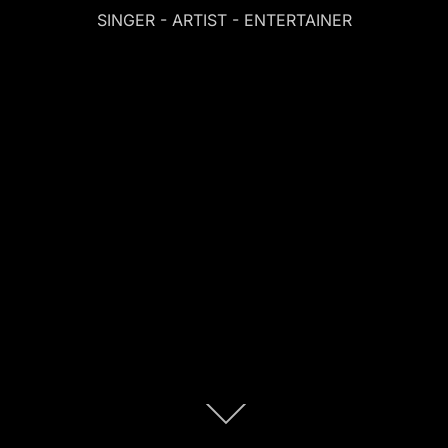
SINGER - ARTIST - ENTERTAINER
Scroll
omlaag